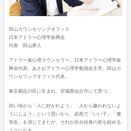
田山カウンセリングオフィス
日本アドラー心理学振興会
代表 田山夢人
アドラー派心理カウンセラー。日本アドラー心理学振
興会代表。あさおアドラー心理学勉強会主宰。田山カ
ウンセリングオフィス代表。
東京都品川区に生まれ、宮城県仙台市にて育つ。
幼い頃から「人に好かれよう」「人から嫌われないよ
うにしよう」という思いから、必死で「いい子」「優
等生」を演じてきたが、それが自分自身の首を絞める
ようになる。