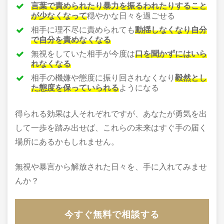
言葉で責められたり暴力を振るわれたりすること
が少なくなって
穏やかな日々を過ごせる
相手に理不尽に責められても
動揺しなくなり自分
で自分を責めなくなる
無視をしていた相手が今度は
口を聞かずにはいら
れなくなる
相手の機嫌や態度に振り回されなくなり
毅然とし
た態度を保っていられる
ようになる
得られる効果は人それぞれですが、あなたが勇気を出
して一歩を踏み出せば、これらの未来はすぐ手の届く
場所にあるかもしれません。
無視や暴言から解放された日々を、手に入れてみませ
んか？
今すぐ無料で相談する