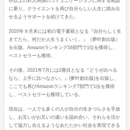
件以上の対人関係のコミュニケーションに関する相談
に乗り、クライエントを再び自分らしい人生に踏み出
せるようサポートを続けてきた。
2020年９月末には初の電子書籍となる『自分らしく生
きてたら、何だか人生うまくいく。』（夢叶創出版）
を出版。Amazonランキング16部門で1位を獲得し、
ベストセラーも獲得。
その後、2021年7月には2冊目となる『どうせ比べる
なら、上手に比べなさい。』(夢叶創出版)を出版し、
ここでも再びAmazonランキング7部門で1位を獲得
し、ベストセラーも獲得している。
現在は、一人でも多くの人が自分の生きづらさを手放
し、お互いがお互いの違いを認め合い、それらを活か
して協力し合えるようなあたたかい社会を実現できる