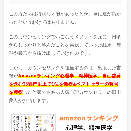
この方たちは特別な才能があったとか、単に運が良か
ったというわけではありません。
このカウンセリングでおこなうメソッドを元に、日頃
からしっかりと学んだことを実践していった結果、無
視や暴言から抜け出していけたのです。
しかも、カウンセリングを担当するのは、出版した書
籍が
Amazonランキング心理学、精神医学、自己啓発
を含む35部門以上で1位を獲得&ベストセラーの称号
を獲得
した作家でもある人気心理カウンセラーの田山
夢人が担当します。