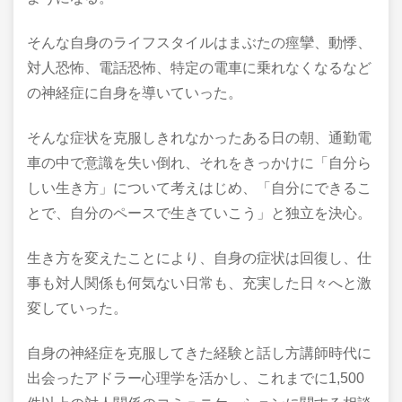
そんな自身のライフスタイルはまぶたの痙攣、動悸、
対人恐怖、電話恐怖、特定の電車に乗れなくなるなど
の神経症に自身を導いていった。
そんな症状を克服しきれなかったある日の朝、通勤電
車の中で意識を失い倒れ、それをきっかけに「自分ら
しい生き方」について考えはじめ、「自分にできるこ
とで、自分のペースで生きていこう」と独立を決心。
生き方を変えたことにより、自身の症状は回復し、仕
事も対人関係も何気ない日常も、充実した日々へと激
変していった。
自身の神経症を克服してきた経験と話し方講師時代に
出会ったアドラー心理学を活かし、これまでに1,500