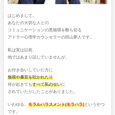
はじめまして。
あなたの大切な人との
コミュニケーションの悪循環を断ち切る
アドラー心理学カウンセラーの田山夢人です。
私は実は以前、
他ではあまり話していませんが、
お付き合いしていた方に
無視や暴言を吐かれたり
何が起きても
すべて私のせい
に
されていたりしたことがありました。
いわゆる、
モラルハラスメント(モラハラ)
というやつ
です。