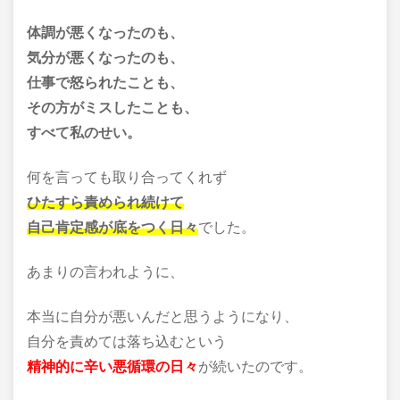
体調が悪くなったのも、
気分が悪くなったのも、
仕事で怒られたことも、
その方がミスしたことも、
すべて私のせい。
何を言っても取り合ってくれず
ひたすら責められ続けて
自己肯定感が底をつく日々
でした。
あまりの言われように、
本当に自分が悪いんだと思うようになり、
自分を責めては落ち込むという
精神的に辛い悪循環の日々
が続いたのです。