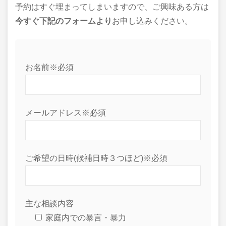
予約はすぐ埋まってしまいますので、ご興味ある方は
今すぐ下記のフォームより
お申し込みください。
お名前※必須
メールアドレス※必須
ご希望の日時(候補日時３つほど)※必須
主な相談内容
家庭内での暴言・暴力