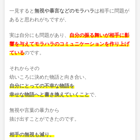
一見すると
無視や暴言などのモラハラ
は相手に問題が
あると思われがちですが、
実は自分にも問題があり、
自分の振る舞いが相手に影
響を与えてモラハラのコミュニケーションを作り上げ
ている
のです。
それからその
幼いころに決めた物語と向き合い、
自分にとっての不幸な物語を
幸せな物語へと書き換えていくこと
で、
無視や言葉の暴力から
抜け出すことができたのです。
相手の無視も減り、