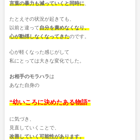
言葉の暴力も減っていくと同時に
、
たとえその状況が起きても、
以前と違って
自分を責めなくなり、
心が動揺しなくなってきた
のです。
心が軽くなった感じがして
私にとっては大きな変化でした。
お相手のモラハラ
は
あなた自身の
“幼いころに決めたある物語”
に気づき、
見直していくことで、
改善していく可能性があります。