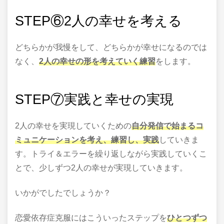
STEP
⑥
2
人の幸せを考える
どちらかが我慢をして、どちらかが幸せになるのでは
なく、
2
人の幸せの形を考えていく練習
をします。
STEP
⑦実践と幸せの実現
2
人の幸せを実現していくための
自分発信で始まるコ
ミュニケーションを考え、練習し、実践
していきま
す。トライ＆エラーを繰り返しながら実践していくこ
とで、少しずつ
2
人の幸せが実現していきます。
いかがでしたでしょうか？
恋愛依存症克服にはこういったステップを
ひとつずつ