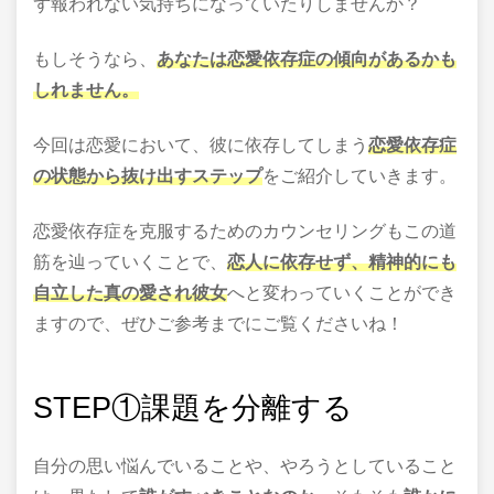
ず報われない気持ちになっていたりしませんか？
もしそうなら、
あなたは恋愛依存症の傾向があるかも
しれません。
今回は恋愛において、彼に依存してしまう
恋愛依存症
の状態から抜け出すステップ
をご紹介していきます。
恋愛依存症を克服するためのカウンセリングもこの道
筋を辿っていくことで、
恋人に依存せず、精神的にも
自立した真の愛され彼女
へと変わっていくことができ
ますので、ぜひご参考までにご覧くださいね！
STEP
①課題を分離する
自分の思い悩んでいることや、やろうとしていること