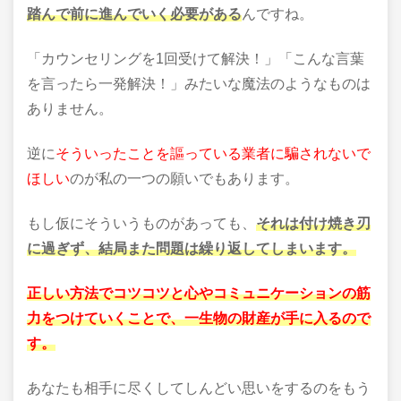
踏んで前に進んでいく必要がある
んですね。
「カウンセリングを
1
回受けて解決！」「こんな言葉
を言ったら一発解決！」みたいな魔法のようなものは
ありません。
逆に
そういったことを謳っている業者に騙されないで
ほしい
のが私の一つの願いでもあります。
もし仮にそういうものがあっても、
それは付け焼き刃
に過ぎず、結局また問題は繰り返してしまいます。
正しい方法でコツコツと心やコミュニケーションの筋
力をつけていくことで、一生物の財産が手に入るので
す。
あなたも相手に尽くしてしんどい思いをするのをもう