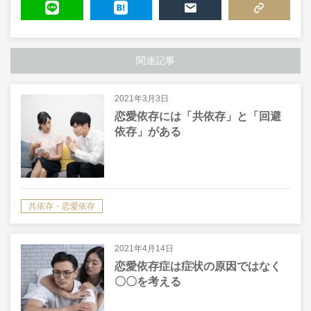
LINE
HATENA
MAIL
COPY LINK
関連記事
2021年3月3日
恋愛依存には「共依存」と「回避
依存」がある
共依存・恋愛依存
2021年4月14日
恋愛依存症は症状の原因ではなく
〇〇を考える