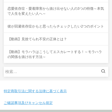
恋愛依存症・愛着障害から抜け出せない人の3つの特徴～本気
で人生を変えたい人へ～
彼が回避依存症かもと思ったらチェックしたい2つのポイント
【動画】見捨てられ不安の正体とは？
【動画】モラハラはこうしてエスカレートする！～モラハラ
の関係を抜け出す方法～
検
索:
特定商取引法に関する法律に基づく表示
ご確認事項及びキャンセル規定