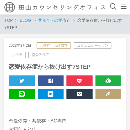
TOP
BLOG
共依存・恋愛依存
恋愛依存症から抜け出す
7STEP
2023年8月2日
共依存・恋愛依存
コミュニケーション
共依存
恋愛依存症
恋愛依存症から抜け出す7STEP
TWEET
SHARE
POCKET
FEEDLY
LINE
HATENA
MAIL
COPY LINK
恋愛依存・共依存・AC専門
大切な人との