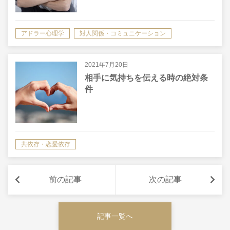
アドラー心理学
対人関係・コミュニケーション
共依存・恋愛依存
2021年7月20日
相手に気持ちを伝える時の絶対条
件
共依存・恋愛依存
前の記事
次の記事
記事一覧へ