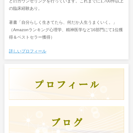
どのカウンセリングを行っています。これまでに1,700件以上
の臨床経験あり。
著書「自分らしく生きてたら、何だか人生うまくいく。」
（Amazonランキング心理学、精神医学など16部門にて1位獲
得＆ベストセラー獲得）
詳しいプロフィール