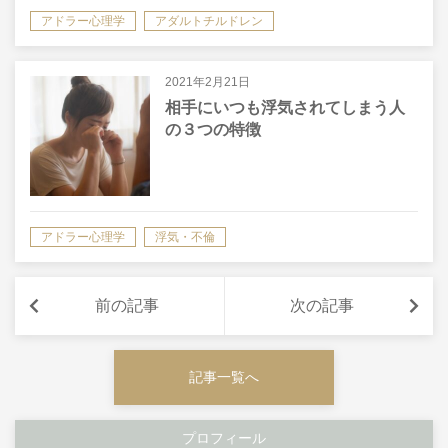
アドラー心理学
アダルトチルドレン
2021年2月21日
相手にいつも浮気されてしまう人
の３つの特徴
アドラー心理学
浮気・不倫
対人関係・コミュニケーション
前の記事
次の記事
記事一覧へ
プロフィール