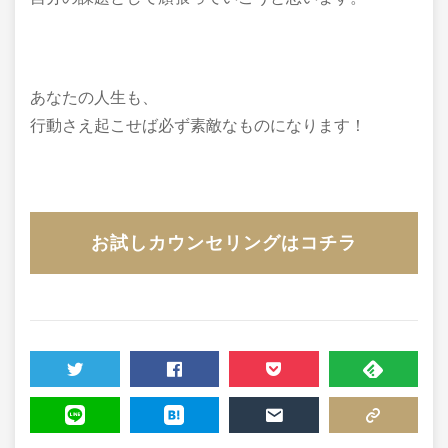
あなたの人生も、
行動さえ起こせば必ず素敵なものになります！
お試しカウンセリングはコチラ
TWEET
SHARE
POCKET
FEEDLY
LINE
HATENA
MAIL
COPY LINK