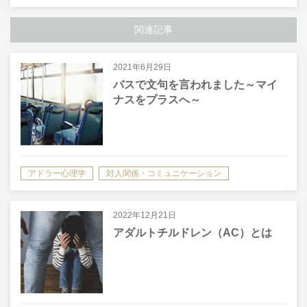
関連記事
2021年6月29日
バスで文句を言われました～マイ
ナスをプラスへ～
アドラー心理学
対人関係・コミュニケーション
2022年12月21日
アダルトチルドレン（AC）とは