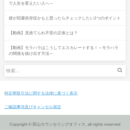
で人生を変えたい人へ～
彼が回避依存症かもと思ったらチェックしたい2つのポイント
【動画】見捨てられ不安の正体とは？
【動画】モラハラはこうしてエスカレートする！～モラハラ
の関係を抜け出す方法～
検
索:
特定商取引法に関する法律に基づく表示
ご確認事項及びキャンセル規定
Copyright © 田山カウンセリングオフィス, all rights reserved