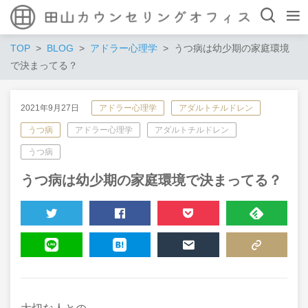
TOP
BLOG
アドラー心理学
うつ病は幼少期の家庭環境
で決まってる？
2021年9月27日
アドラー心理学
アダルトチルドレン
うつ病
アドラー心理学
アダルトチルドレン
うつ病
うつ病は幼少期の家庭環境で決まってる？
TWEET
SHARE
POCKET
FEEDLY
LINE
HATENA
MAIL
COPY LINK