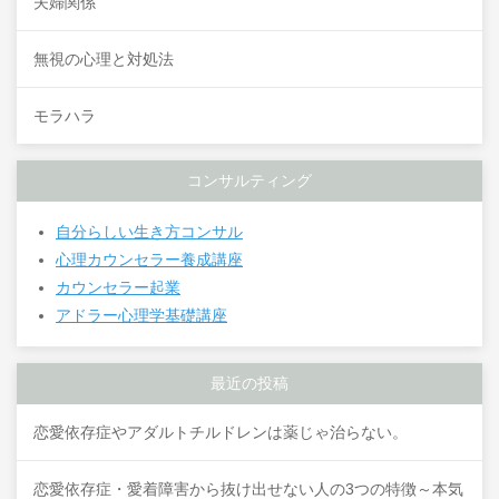
夫婦関係
無視の心理と対処法
モラハラ
コンサルティング
自分らしい生き方コンサル
心理カウンセラー養成講座
カウンセラー起業
アドラー心理学基礎講座
最近の投稿
恋愛依存症やアダルトチルドレンは薬じゃ治らない。
恋愛依存症・愛着障害から抜け出せない人の3つの特徴～本気